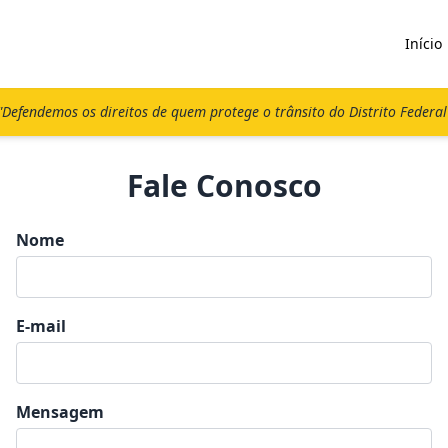
Início
"Defendemos os direitos de quem protege o trânsito do Distrito Federal
Fale Conosco
Nome
E-mail
Mensagem