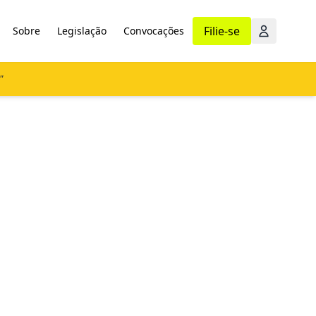
Filie-se
Sobre
Legislação
Convocações
"