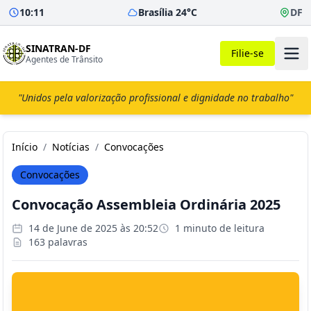
10:11
Brasília 24°C
DF
SINATRAN-DF
Filie-se
Agentes de Trânsito
"Unidos pela valorização profissional e dignidade no trabalho"
Início
/
Notícias
/
Convocações
Convocações
Convocação Assembleia Ordinária 2025
14 de June de 2025 às 20:52
1 minuto de leitura
163 palavras