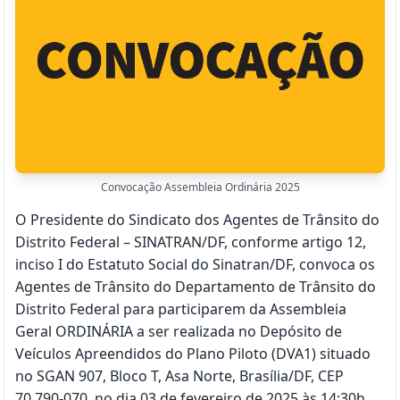
Convocação Assembleia Ordinária 2025
O Presidente do Sindicato dos Agentes de Trânsito do
Distrito Federal – SINATRAN/DF, conforme artigo 12,
inciso I do Estatuto Social do Sinatran/DF, convoca os
Agentes de Trânsito do Departamento de Trânsito do
Distrito Federal para participarem da Assembleia
Geral ORDINÁRIA a ser realizada no Depósito de
Veículos Apreendidos do Plano Piloto (DVA1) situado
no SGAN 907, Bloco T, Asa Norte, Brasília/DF, CEP
70.790-070, no dia 03 de fevereiro de 2025 às 14:30h