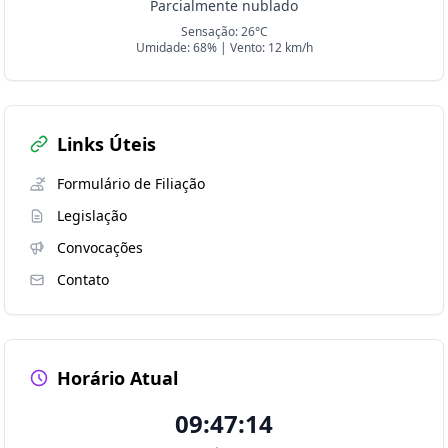
Parcialmente nublado
Sensação: 26°C
Umidade: 68% | Vento: 12 km/h
Links Úteis
Formulário de Filiação
Legislação
Convocações
Contato
Horário Atual
09:47:15