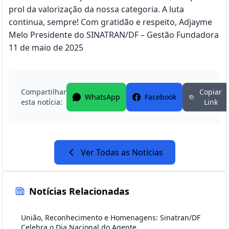
prol da valorização da nossa categoria. A luta
continua, sempre! Com gratidão e respeito, Adjayme
Melo Presidente do SINATRAN/DF – Gestão Fundadora
11 de maio de 2025
Compartilhar
Copiar
WhatsApp
Facebook
esta notícia:
Link
Ver Todas as Notícias
Notícias Relacionadas
União, Reconhecimento e Homenagens: Sinatran/DF
Celebra o Dia Nacional do Agente...