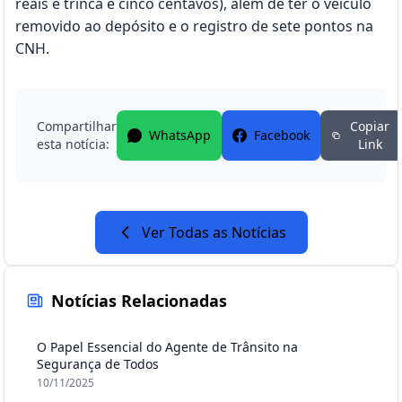
reais e trinca e cinco centavos), além de ter o veículo
removido ao depósito e o registro de sete pontos na
CNH.
Compartilhar
Copiar
WhatsApp
Facebook
esta notícia:
Link
Ver Todas as Notícias
Notícias Relacionadas
O Papel Essencial do Agente de Trânsito na
Segurança de Todos
10/11/2025