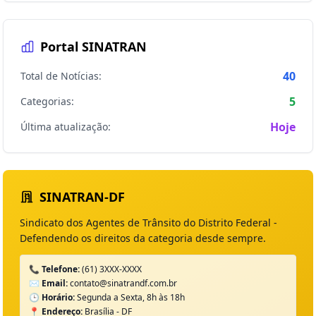
Portal SINATRAN
40
Total de Notícias:
5
Categorias:
Hoje
Última atualização:
SINATRAN-DF
Sindicato dos Agentes de Trânsito do Distrito Federal -
Defendendo os direitos da categoria desde sempre.
📞 Telefone:
(61) 3XXX-XXXX
✉️ Email:
contato@sinatrandf.com.br
🕒 Horário:
Segunda a Sexta, 8h às 18h
📍 Endereço:
Brasília - DF