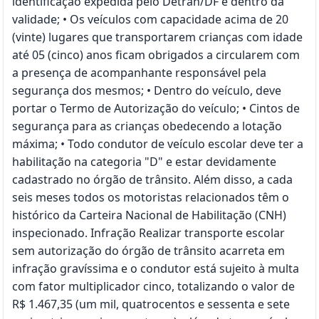
identificação expedida pelo Detran/DF e dentro da
validade; • Os veículos com capacidade acima de 20
(vinte) lugares que transportarem crianças com idade
até 05 (cinco) anos ficam obrigados a circularem com
a presença de acompanhante responsável pela
segurança dos mesmos; • Dentro do veículo, deve
portar o Termo de Autorização do veículo; • Cintos de
segurança para as crianças obedecendo a lotação
máxima; • Todo condutor de veículo escolar deve ter a
habilitação na categoria "D" e estar devidamente
cadastrado no órgão de trânsito. Além disso, a cada
seis meses todos os motoristas relacionados têm o
histórico da Carteira Nacional de Habilitação (CNH)
inspecionado. Infração Realizar transporte escolar
sem autorização do órgão de trânsito acarreta em
infração gravíssima e o condutor está sujeito à multa
com fator multiplicador cinco, totalizando o valor de
R$ 1.467,35 (um mil, quatrocentos e sessenta e sete