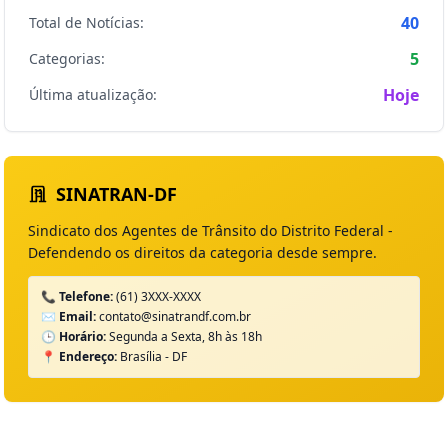
40
Total de Notícias:
5
Categorias:
Hoje
Última atualização:
SINATRAN-DF
Sindicato dos Agentes de Trânsito do Distrito Federal -
Defendendo os direitos da categoria desde sempre.
📞 Telefone:
(61) 3XXX-XXXX
✉️ Email:
contato@sinatrandf.com.br
🕒 Horário:
Segunda a Sexta, 8h às 18h
📍 Endereço:
Brasília - DF