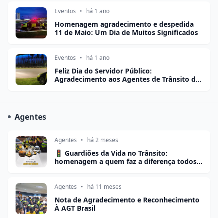
Eventos
•
há 1 ano
Homenagem agradecimento e despedida
11 de Maio: Um Dia de Muitos Significados
Eventos
•
há 1 ano
Feliz Dia do Servidor Público:
Agradecimento aos Agentes de Trânsito do
DF!
Agentes
Agentes
•
há 2 meses
🚦 Guardiões da Vida no Trânsito:
homenagem a quem faz a diferença todos
os dias
Agentes
•
há 11 meses
Nota de Agradecimento e Reconhecimento
À AGT Brasil