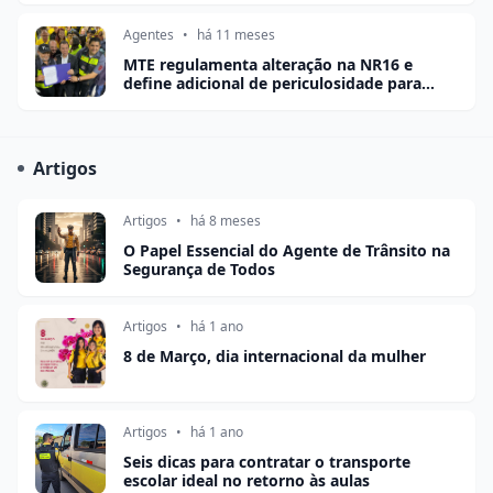
Agentes
•
há 11 meses
MTE regulamenta alteração na NR16 e
define adicional de periculosidade para
agentes de trânsito
Artigos
Artigos
•
há 8 meses
O Papel Essencial do Agente de Trânsito na
Segurança de Todos
Artigos
•
há 1 ano
8 de Março, dia internacional da mulher
Artigos
•
há 1 ano
Seis dicas para contratar o transporte
escolar ideal no retorno às aulas